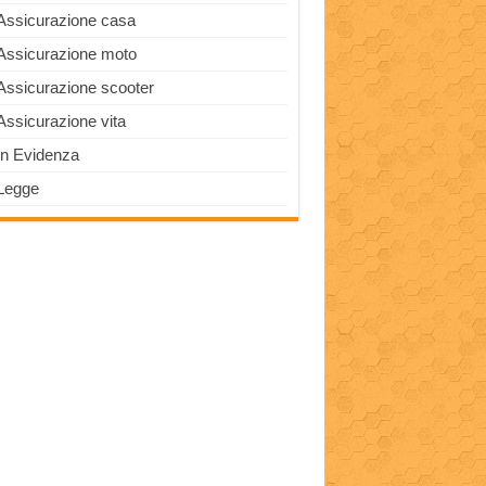
Assicurazione casa
Assicurazione moto
Assicurazione scooter
Assicurazione vita
In Evidenza
Legge