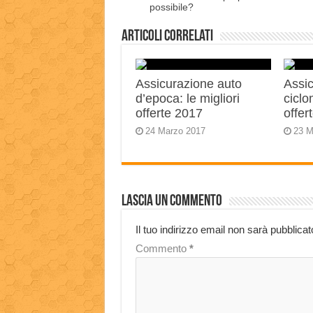
possibile?
Articoli correlati
Assicurazione auto
Assic
d’epoca: le migliori
ciclo
offerte 2017
offer
24 Marzo 2017
23 M
Lascia un commento
Il tuo indirizzo email non sarà pubblicat
Commento
*