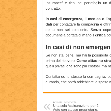
Insurance” e tieni nel portafoglio un 
contratto.
In casi di emergenza, il medico o l’o
dati
per contattare la compagnia e offri
se tu non sei cosciente. Senza coper
documenti a portata di mano significa pot
In casi di non emergen
Se non stai bene, ma hai la possibilità 
prima del ricovero.
Come cittadino stran
quelli privati, che sono più costosi, ma h
Contattando tu stesso la compagnia, pot
curando, che potrà addebitare le spese 
Articolo Precedente
Una sola Assicurazione per 2
Auto con stesso proprietario: