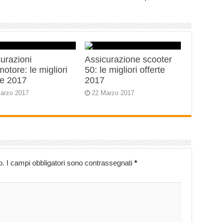
urazioni
Assicurazione scooter
motore: le migliori
50: le migliori offerte
te 2017
2017
arzo 2017
22 Marzo 2017
o.
I campi obbligatori sono contrassegnati
*