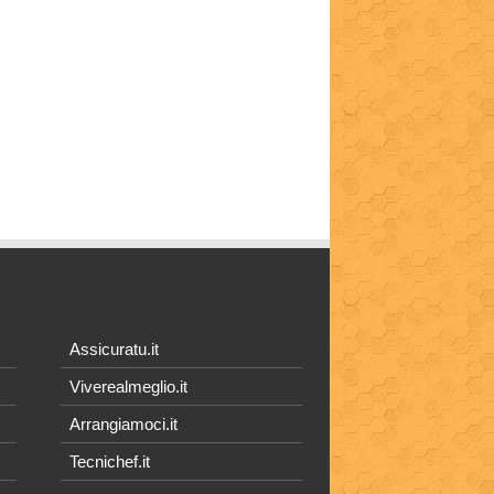
Assicuratu.it
Viverealmeglio.it
Arrangiamoci.it
Tecnichef.it