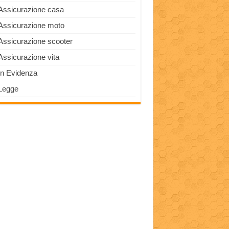
Assicurazione casa
Assicurazione moto
Assicurazione scooter
Assicurazione vita
In Evidenza
Legge