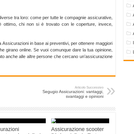
iverse tra loro: come per tutte le compagnie assicurative,
è ottimo, chi non si è trovato con le coperture, invece,
ra Assicurazioni in base ai preventivi, per ottenere maggiori
 che girano online. Se vuoi comunque dare la tua opinione,
iuto anche alle altre persone che cercano un’assicurazione
Articolo Successivo
Segugio Assicurazioni: vantaggi,
svantaggi e opinioni
urazioni
Assicurazione scooter