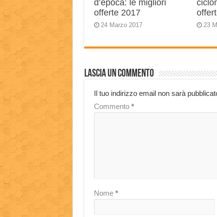
d’epoca: le migliori
ciclo
offerte 2017
offer
24 Marzo 2017
23 M
Lascia un commento
Il tuo indirizzo email non sarà pubblicat
Commento
*
Nome
*