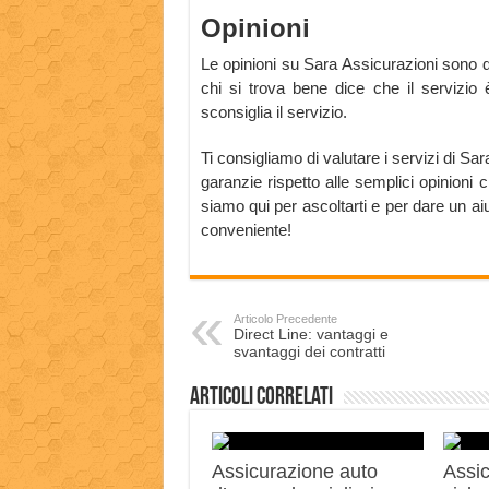
Opinioni
Le opinioni su Sara Assicurazioni sono d
chi si trova bene dice che il servizio 
sconsiglia il servizio.
Ti consigliamo di valutare i servizi di Sa
garanzie rispetto alle semplici opinioni
siamo qui per ascoltarti e per dare un a
conveniente!
Articolo Precedente
Direct Line: vantaggi e
svantaggi dei contratti
Articoli correlati
Assicurazione auto
Assic