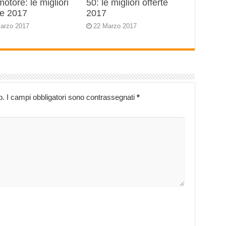
motore: le migliori
50: le migliori offerte
te 2017
2017
arzo 2017
22 Marzo 2017
o.
I campi obbligatori sono contrassegnati
*