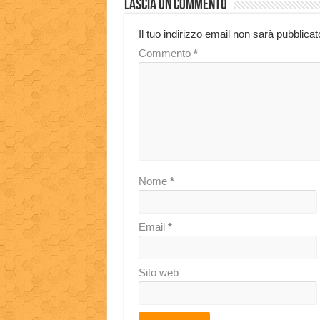
Lascia un commento
Il tuo indirizzo email non sarà pubblicat
Commento
*
Nome
*
Email
*
Sito web