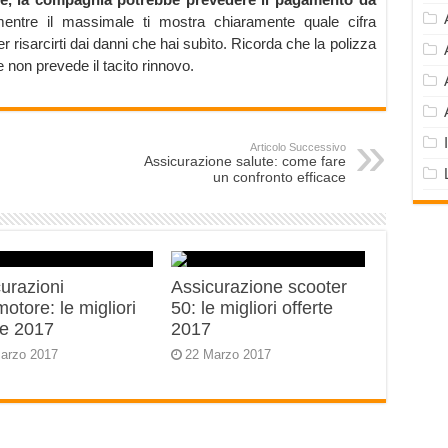
entre il massimale ti mostra chiaramente quale cifra
isarcirti dai danni che hai subìto. Ricorda che la polizza
e non prevede il tacito rinnovo.
Articolo Successivo
Assicurazione salute: come fare
un confronto efficace
urazioni
Assicurazione scooter
motore: le migliori
50: le migliori offerte
te 2017
2017
arzo 2017
22 Marzo 2017