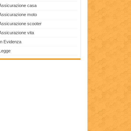
Assicurazione casa
Assicurazione moto
Assicurazione scooter
Assicurazione vita
In Evidenza
Legge