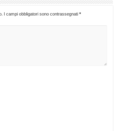
o.
I campi obbligatori sono contrassegnati
*