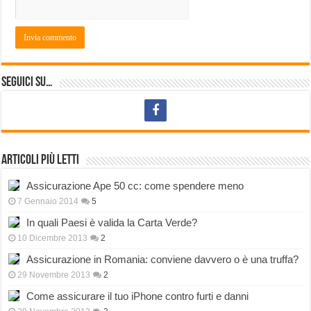
Seguici su…
Articoli più letti
Assicurazione Ape 50 cc: come spendere meno
7 Gennaio 2014
5
In quali Paesi è valida la Carta Verde?
10 Dicembre 2013
2
Assicurazione in Romania: conviene davvero o è una truffa?
29 Novembre 2013
2
Come assicurare il tuo iPhone contro furti e danni