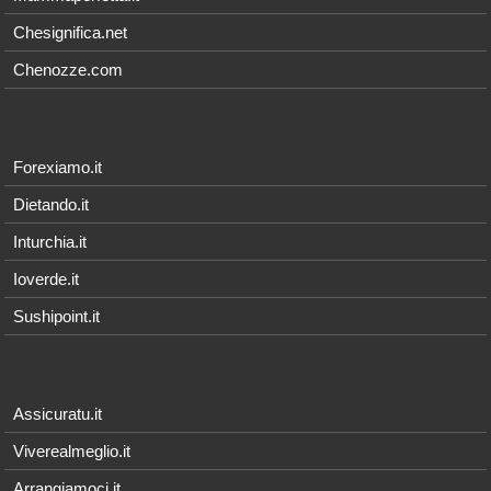
Chesignifica.net
Chenozze.com
Forexiamo.it
Dietando.it
Inturchia.it
Ioverde.it
Sushipoint.it
Assicuratu.it
Viverealmeglio.it
Arrangiamoci.it