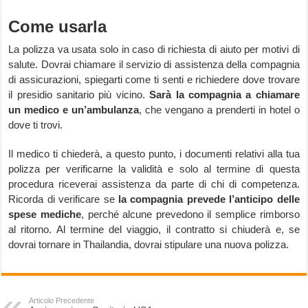
Come usarla
La polizza va usata solo in caso di richiesta di aiuto per motivi di
salute. Dovrai chiamare il servizio di assistenza della compagnia
di assicurazioni, spiegarti come ti senti e richiedere dove trovare
il presidio sanitario più vicino.
Sarà la compagnia a chiamare
un medico e un’ambulanza
, che vengano a prenderti in hotel o
dove ti trovi.
Il medico ti chiederà, a questo punto, i documenti relativi alla tua
polizza per verificarne la validità e solo al termine di questa
procedura riceverai assistenza da parte di chi di competenza.
Ricorda di verificare se
la compagnia prevede l’anticipo delle
spese mediche
, perché alcune prevedono il semplice rimborso
al ritorno. Al termine del viaggio, il contratto si chiuderà e, se
dovrai tornare in Thailandia, dovrai stipulare una nuova polizza.
Articolo Precedente