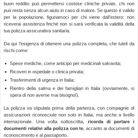
buon reddito può permettersi costose cliniche private, chi non
può resta senza alcun aiuto in caso di malore. Se questo è valido
per la popolazione, figuriamoci per chi viene dall’estero: non
riceverai assistenza finché non si sarà verificata la validità della
tua polizza assicurativa sanitaria.
Da qui l’esigenza di ottenere una polizza completa, che tuteli da
rischi come:
Spese mediche, come anticipo per medicinali salvavita;
Ricoveri in ospedale o clinica privata;
Trasferimenti di urgenza in Italia;
Rientro della salma e dei famigliari in Italia (ovviamente, si
spera di non averne mai bisogno!).
La polizza va stipulata prima della partenza, con compagnie di
assicurazioni riconosciute non solo in Italia, ma anche a livello
internazionale. Una volta sottoscritta,
ricorda di portare i
documenti relativi alla polizza con te
, accanto ai documenti di
riconoscimento e al passaporto.