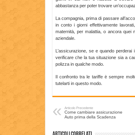
abbastanza per poter trovare un’occupaz
La compagnia, prima di passare all’acco
in conto i giorni effettivamente lavora
maternità, per malattia, o ancora quei 
aziendale.
L’assicurazione, se e quando perderai il
verificare che la tua situazione sia a ca
polizza in qualche modo.
Il confronto tra le tariffe è sempre mol
tutelarti in questo modo.
Articolo Precedente
Come cambiare assicurazione
Auto prima della Scadenza
Articoli correlati