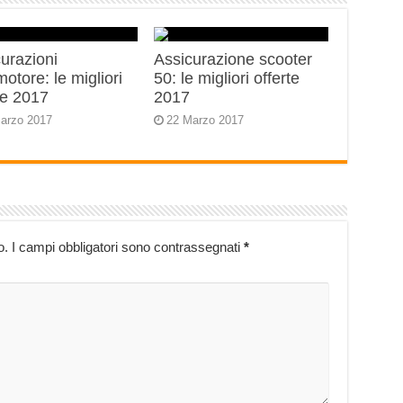
urazioni
Assicurazione scooter
motore: le migliori
50: le migliori offerte
te 2017
2017
arzo 2017
22 Marzo 2017
o.
I campi obbligatori sono contrassegnati
*