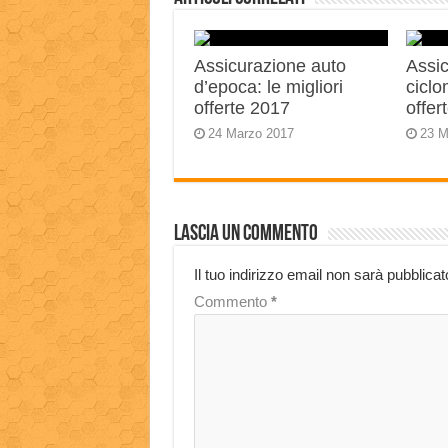
Assicurazione auto
Assic
d’epoca: le migliori
ciclo
offerte 2017
offer
24 Marzo 2017
23 M
Lascia un commento
Il tuo indirizzo email non sarà pubblicat
Commento
*