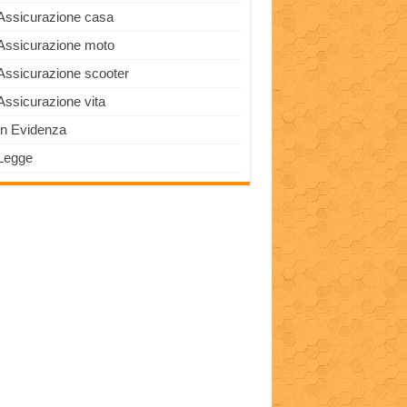
Assicurazione casa
Assicurazione moto
Assicurazione scooter
Assicurazione vita
In Evidenza
Legge