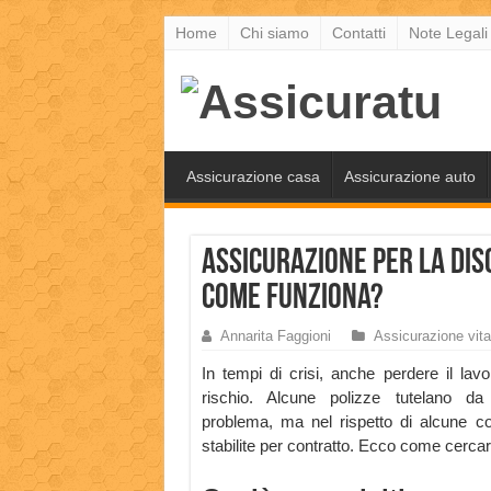
Home
Chi siamo
Contatti
Note Legali
Assicurazione casa
Assicurazione auto
Assicurazione per la Dis
come funziona?
Annarita Faggioni
Assicurazione vita
In tempi di crisi, anche perdere il lav
rischio. Alcune polizze tutelano da
problema, ma nel rispetto di alcune co
stabilite per contratto. Ecco come cercar