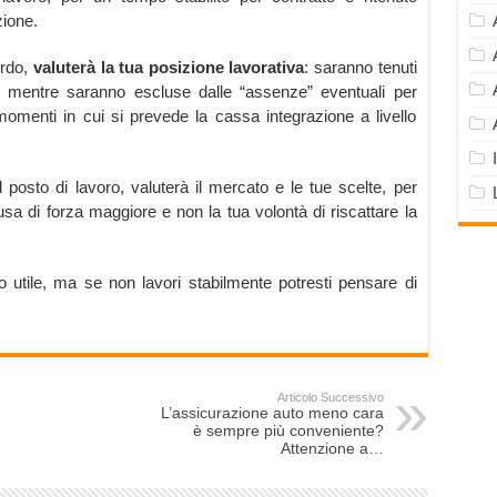
ione.
rdo,
valuterà la tua posizione lavorativa
: saranno tenuti
ti, mentre saranno escluse dalle “assenze” eventuali per
momenti in cui si prevede la cassa integrazione a livello
 posto di lavoro, valuterà il mercato e le tue scelte, per
usa di forza maggiore e non la tua volontà di riscattare la
to utile, ma se non lavori stabilmente potresti pensare di
Articolo Successivo
L’assicurazione auto meno cara
è sempre più conveniente?
Attenzione a…