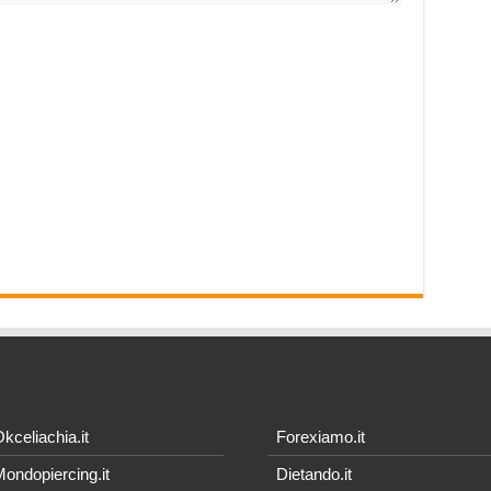
kceliachia.it
Forexiamo.it
ondopiercing.it
Dietando.it