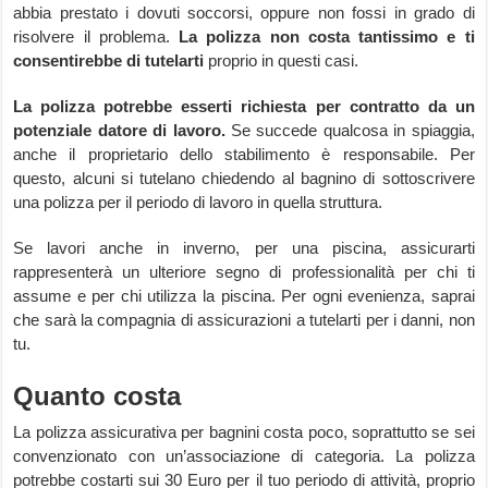
abbia prestato i dovuti soccorsi, oppure non fossi in grado di
risolvere il problema.
La polizza non costa tantissimo e ti
consentirebbe di tutelarti
proprio in questi casi.
La polizza potrebbe esserti richiesta per contratto da un
potenziale datore di lavoro.
Se succede qualcosa in spiaggia,
anche il proprietario dello stabilimento è responsabile. Per
questo, alcuni si tutelano chiedendo al bagnino di sottoscrivere
una polizza per il periodo di lavoro in quella struttura.
Se lavori anche in inverno, per una piscina, assicurarti
rappresenterà un ulteriore segno di professionalità per chi ti
assume e per chi utilizza la piscina. Per ogni evenienza, saprai
che sarà la compagnia di assicurazioni a tutelarti per i danni, non
tu.
Quanto costa
La polizza assicurativa per bagnini costa poco, soprattutto se sei
convenzionato con un’associazione di categoria. La polizza
potrebbe costarti sui 30 Euro per il tuo periodo di attività, proprio