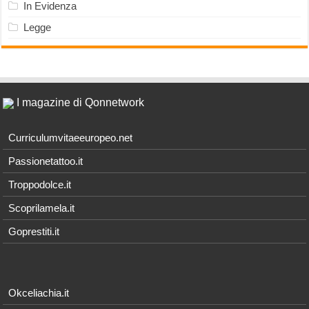
In Evidenza
Legge
I magazine di Qonnetwork
Curriculumvitaeeuropeo.net
Passionetattoo.it
Troppodolce.it
Scoprilamela.it
Goprestiti.it
Okceliachia.it