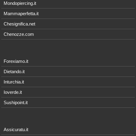
Mondopiercing.it
Mammaperfetta.it
Chesignifica.net
Chenozze.com
Forexiamo.it
Dietando.it
Inturchia.it
Ioverde.it
Sushipoint.it
Assicuratu.it