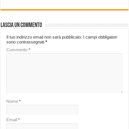
Lascia un commento
Il tuo indirizzo email non sarà pubblicato.
I campi obbligatori
sono contrassegnati
*
Commento
*
Nome
*
Email
*