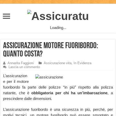
Loading...
Assicurazione motore Fuoribordo:
quanto costa?
Annarita Faggioni
Assicurazione vita
,
In Evidenza
Lascia un commento
L’assicurazion
e per il motore
fuoribordo fa parte delle polizze “in più” rispetto alla polizza
natante, che è
obbligatoria per chi ha un’imbarcazione
, a
prescindere dalle dimensioni.
L’assicurazione fuoribordo è una sicurezza in più, perché, per
motivi tecnici, un motore fuoribordo può essere smontato e