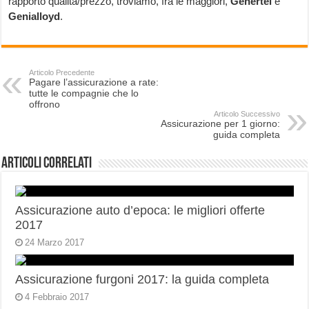
rapporto qualità/prezzo, troviamo, fra le maggiori,
Genertel
e
Genialloyd
.
Articolo Precedente
Pagare l’assicurazione a rate:
tutte le compagnie che lo
offrono
Articolo Successivo
Assicurazione per 1 giorno:
guida completa
Articoli correlati
Assicurazione auto d’epoca: le migliori offerte
2017
24 Marzo 2017
Assicurazione furgoni 2017: la guida completa
4 Febbraio 2017