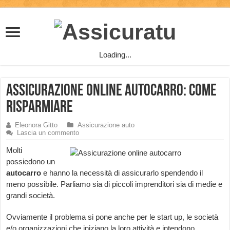
Loading...
Assicurazione online autocarro: come
risparmiare
Eleonora Gitto
Assicurazione auto
Lascia un commento
Molti
possiedono un
autocarro
e hanno la necessità di assicurarlo spendendo il
meno possibile. Parliamo sia di piccoli imprenditori sia di medie e
grandi società.
Ovviamente il problema si pone anche per le start up, le società
e/o organizzazioni che iniziano la loro attività e intendono