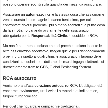
possono operare
sconti
sulla quantità dei mezzi da assicurare.
Assicurare un
automezzo
non è la stessa cosa che assicurarne
venti e questo le compagnie lo sanno benissimo, per cui
confrontare diversi preventivi più o meno scontati è la prima cosa
da farsi. Stiamo parlando ovviamente delle assicurazioni
obbligatorie per la
Responsabilità Civile
, le cosiddette RCA.
Ma non è nemmeno escluso che nel pacchetto siano inserite le
altre assicurazioni facoltative, magari quelle per i danneggiamenti
o per i furti, rispetto ai quali ultimi, le assicurazioni faranno delle
condizioni particolari se ci dotiamo dei marchingegni elettronici di
rintracciamento tramite
GPS
, Global Positioning System.
RCA autocarro
Veniamo ora all’
assicurazione autocarro
RCA. L’obbligatorietà
concerne, ovviamente, tutti i veicoli a motori e quindi camion,
furgoni, furgoncini ecc.
Per quel che riguarda le
compagnie tradizionali,