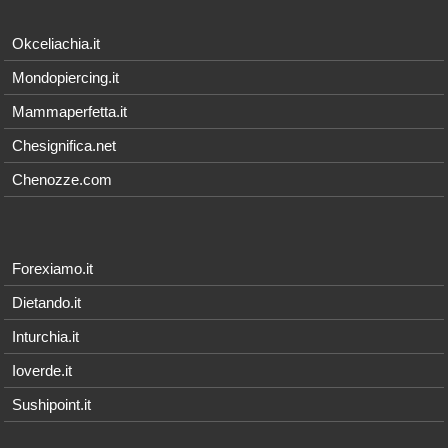
Okceliachia.it
Mondopiercing.it
Mammaperfetta.it
Chesignifica.net
Chenozze.com
Forexiamo.it
Dietando.it
Inturchia.it
Ioverde.it
Sushipoint.it