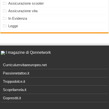
Assicurazione scooter
Assicurazione vita
In Evidenza
Legge
I magazine di Qonnetwork
Curriculumvitaeeuropeo.net
Passionetattoo.it
Troppodolce.it
Scoprilamela.it
Goprestiti.it