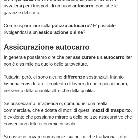
avvalersi per i trasporti di un buon
autocarro
, con tutte le
garanzie del caso.
Come risparmiare sulla
polizza autocarro
? E’ possibile
rivolgendosi a un’
assicurazione online
?
Assicurazione autocarro
In generale possiamo dire che per
assicurare un autocarro
iter
non è dissimile da quello delle autovetture.
Tuttavia, però, ci sono alcune
differenze
sostanziali. Intanto
bisogna considerare il contesto di lavoro di uno o più autocarri,
nel senso della quantità oltre che della qualità.
Se possediamo un’azienda o, comunque, una realtà
commerciale, che è dotata di molti di questi
mezzi di trasporto
,
è evidente che possiamo mirare a delle polizze assicurative che
consentano delle economie di scala.
Si possono trovare compagnie, sia online che tradizionali, che