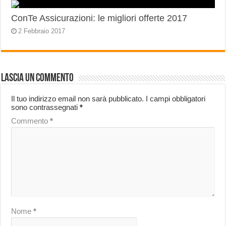
ConTe Assicurazioni: le migliori offerte 2017
2 Febbraio 2017
Lascia un commento
Il tuo indirizzo email non sarà pubblicato.
I campi obbligatori
sono contrassegnati
*
Commento
*
Nome
*