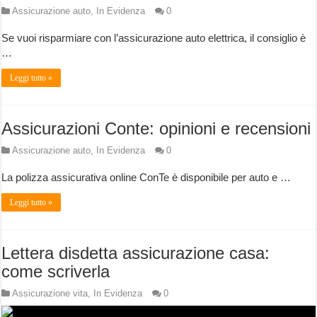
Assicurazione auto
,
In Evidenza
0
Se vuoi risparmiare con l’assicurazione auto elettrica, il consiglio è
…
Leggi tutto »
Assicurazioni Conte: opinioni e recensioni
Assicurazione auto
,
In Evidenza
0
La polizza assicurativa online ConTe è disponibile per auto e …
Leggi tutto »
Lettera disdetta assicurazione casa:
come scriverla
Assicurazione vita
,
In Evidenza
0