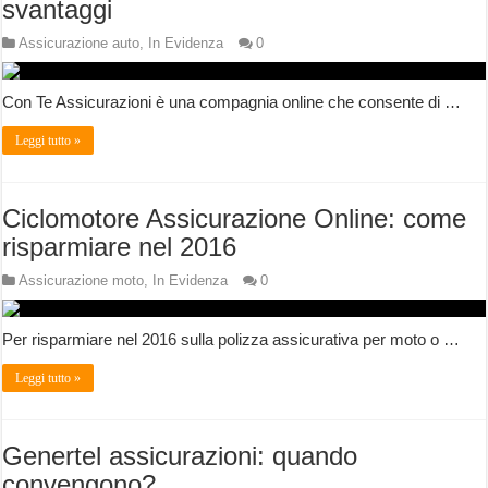
svantaggi
Assicurazione auto
,
In Evidenza
0
Con Te Assicurazioni è una compagnia online che consente di …
Leggi tutto »
Ciclomotore Assicurazione Online: come
risparmiare nel 2016
Assicurazione moto
,
In Evidenza
0
Per risparmiare nel 2016 sulla polizza assicurativa per moto o …
Leggi tutto »
Genertel assicurazioni: quando
convengono?