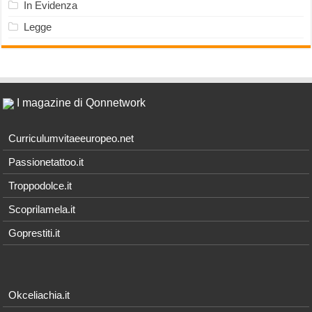
In Evidenza
Legge
I magazine di Qonnetwork
Curriculumvitaeeuropeo.net
Passionetattoo.it
Troppodolce.it
Scoprilamela.it
Goprestiti.it
Okceliachia.it