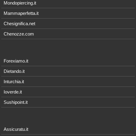
Mondopiercing.it
Mammaperfetta.it
Chesignifica.net
Chenozze.com
Forexiamo.it
Dietando.it
Inturchia.it
Ioverde.it
Sushipoint.it
Assicuratu.it