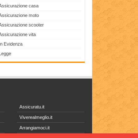
Assicurazione casa
Assicurazione moto
Assicurazione scooter
Assicurazione vita
In Evidenza
Legge
Assicuratu.it
Viverealmeglio.it
Arrangiamoci.it