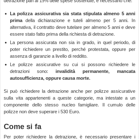
detrazione pari al 19% delle spese sostenute, è necessario che:
La polizza assicurativa sia stata stipulata almeno 5 anni
prima
della dichiarazione e tuteli almeno per 5 anni. In
alternativa, il contratto deve tutelare per almeno 5 anni e deve
essere stato fatto prima della richiesta di detrazione.
La persona assicurata non sia in grado, in quel periodo, di
poter richiedere un prestito, perché protestata, oppure per
assenza di garanzie a livello di reddito.
Le polizze assicurative su cui si possono richiedere le
detrazioni sono:
invalidità permanente, mancata
autosufficienza, oppure causa morte.
Si può richiedere la detrazione anche per polizze assicurative
sulla vita appartenenti a queste categorie, ma intestate a un
componente dello stesso nucleo famigliare. Il cumulo delle
polizze non deve superare i 530 Euro.
Come si fa
Per poter richiedere la detrazione, è necessario presentare i