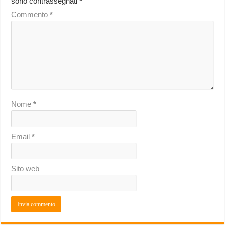
sono contrassegnati
*
Commento
*
Nome
*
Email
*
Sito web