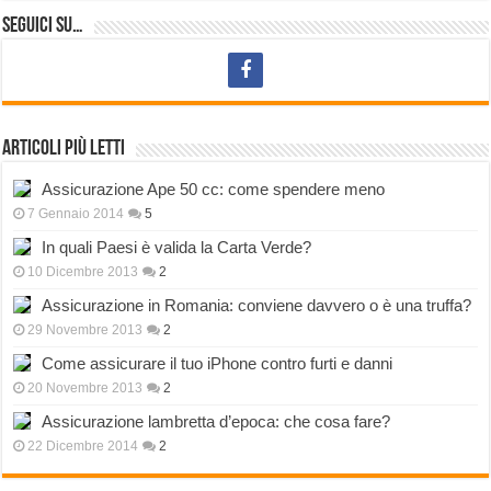
Seguici su…
Articoli più letti
Assicurazione Ape 50 cc: come spendere meno
7 Gennaio 2014
5
In quali Paesi è valida la Carta Verde?
10 Dicembre 2013
2
Assicurazione in Romania: conviene davvero o è una truffa?
29 Novembre 2013
2
Come assicurare il tuo iPhone contro furti e danni
20 Novembre 2013
2
Assicurazione lambretta d’epoca: che cosa fare?
22 Dicembre 2014
2