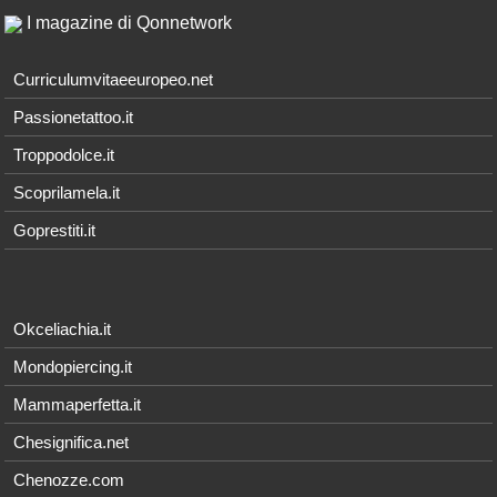
I magazine di Qonnetwork
Curriculumvitaeeuropeo.net
Passionetattoo.it
Troppodolce.it
Scoprilamela.it
Goprestiti.it
Okceliachia.it
Mondopiercing.it
Mammaperfetta.it
Chesignifica.net
Chenozze.com