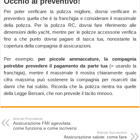
Occhio al preventivo!
Per poter verificare la polizza migliore, dovrai verificare in
preventivo quella che è la franchigia e considerare il massimale
della polizza. Per la polizza RC, dovrai fare riferimento alle
dimensioni dello yacht, mentre per le polizze accessorie verifica
fino a che punto dovrai pagare di tasca tua, nonostante la
copertura della compagnia di assicurazioni.
Per esempio,
per piccole ammaccature, la compagnia
potrebbe prevedere il pagamento da parte tua
(= usando la
franchigia), mentre il massimale ti mostra chiaramente quale
cifra massima può sostenere la compagnia per risarcirti dai
danni che hai subìto. Ricorda che la polizza rientra tra quelle
della Legge Bersani, che non prevede il tacito rinnovo.
Articolo Precedente
Assicurazione FMI agevolata:
come funziona e come iscriversi
Articolo Successivo
Assicurazione salute: come fare