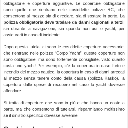
obbligatorie e coperture aggiuntive. Le coperture obbligatorie
sono quelle che rientrano nelle cosiddette polizze RC, che
consentono al mezzo sia di circolare, sia di sostare in porto.
La
polizza obbligatoria deve tutelare da danni cagionati a terzi
,
sia durante la navigazione, sia quando non usi lo yacht, per
assicurarti in caso di incidente.
Dopo questa tutela, ci sono le cosiddette coperture accessorie,
che rientrano nelle polizze “Corpo Yacht”: queste coperture non
sono obbligatorie, ma sono fortemente consigliate, visto quanto
costa uno yacht! Per esempio, c’è la copertura in caso furto e
incendio del mezzo nautico, la copertura in caso di danni arrecati
al mezzo senza tenere conto della causa (polizza Kasko), la
copertura dalle spese di recupero nel caso lo yacht dovesse
affondare.
Si tratta di coperture che sono in più e che hanno un costo a
parte, ma che consentono di tutelarsi, risparmiando moltissimo
se il sinistro specifico dovesse avvenire.