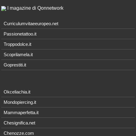
I magazine di Qonnetwork
Curriculumvitaeeuropeo.net
Passionetattoo.it
Troppodolce.it
Scoprilamela.it
Goprestiti.it
Okceliachia.it
Mondopiercing.it
Mammaperfetta.it
Chesignifica.net
Chenozze.com