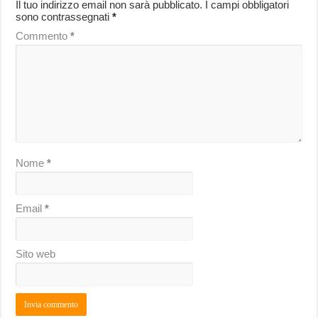
Il tuo indirizzo email non sarà pubblicato.
I campi obbligatori
sono contrassegnati
*
Commento
*
Nome
*
Email
*
Sito web