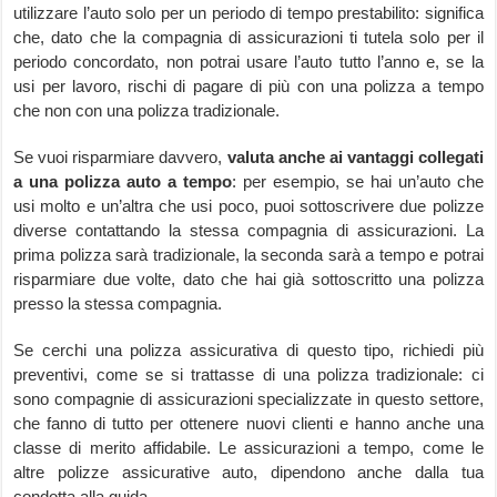
utilizzare l’auto solo per un periodo di tempo prestabilito: significa
che, dato che la compagnia di assicurazioni ti tutela solo per il
periodo concordato, non potrai usare l’auto tutto l’anno e, se la
usi per lavoro, rischi di pagare di più con una polizza a tempo
che non con una polizza tradizionale.
Se vuoi risparmiare davvero,
valuta anche ai vantaggi collegati
a una polizza auto a tempo
: per esempio, se hai un’auto che
usi molto e un’altra che usi poco, puoi sottoscrivere due polizze
diverse contattando la stessa compagnia di assicurazioni. La
prima polizza sarà tradizionale, la seconda sarà a tempo e potrai
risparmiare due volte, dato che hai già sottoscritto una polizza
presso la stessa compagnia.
Se cerchi una polizza assicurativa di questo tipo, richiedi più
preventivi, come se si trattasse di una polizza tradizionale: ci
sono compagnie di assicurazioni specializzate in questo settore,
che fanno di tutto per ottenere nuovi clienti e hanno anche una
classe di merito affidabile. Le assicurazioni a tempo, come le
altre polizze assicurative auto, dipendono anche dalla tua
condotta alla guida.