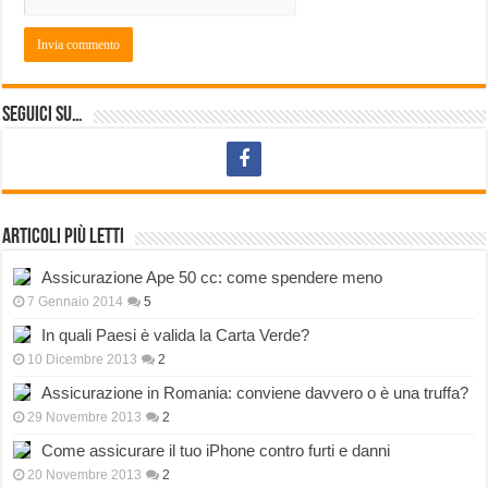
Seguici su…
Articoli più letti
Assicurazione Ape 50 cc: come spendere meno
7 Gennaio 2014
5
In quali Paesi è valida la Carta Verde?
10 Dicembre 2013
2
Assicurazione in Romania: conviene davvero o è una truffa?
29 Novembre 2013
2
Come assicurare il tuo iPhone contro furti e danni
20 Novembre 2013
2