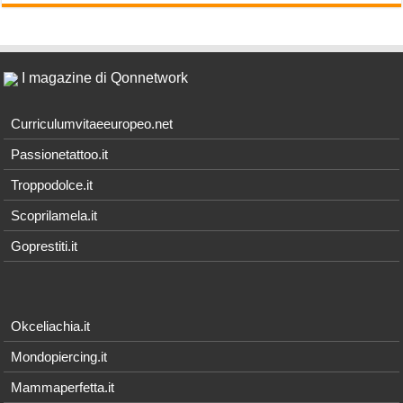
I magazine di Qonnetwork
Curriculumvitaeeuropeo.net
Passionetattoo.it
Troppodolce.it
Scoprilamela.it
Goprestiti.it
Okceliachia.it
Mondopiercing.it
Mammaperfetta.it