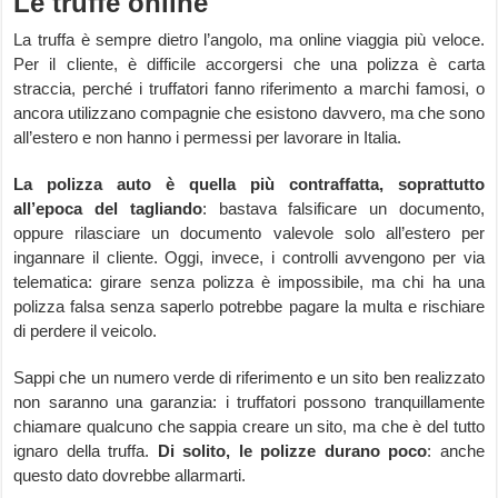
Le truffe online
La truffa è sempre dietro l’angolo, ma online viaggia più veloce.
Per il cliente, è difficile accorgersi che una polizza è carta
straccia, perché i truffatori fanno riferimento a marchi famosi, o
ancora utilizzano compagnie che esistono davvero, ma che sono
all’estero e non hanno i permessi per lavorare in Italia.
La polizza auto è quella più contraffatta, soprattutto
all’epoca del tagliando
: bastava falsificare un documento,
oppure rilasciare un documento valevole solo all’estero per
ingannare il cliente. Oggi, invece, i controlli avvengono per via
telematica: girare senza polizza è impossibile, ma chi ha una
polizza falsa senza saperlo potrebbe pagare la multa e rischiare
di perdere il veicolo.
Sappi che un numero verde di riferimento e un sito ben realizzato
non saranno una garanzia: i truffatori possono tranquillamente
chiamare qualcuno che sappia creare un sito, ma che è del tutto
ignaro della truffa.
Di solito, le polizze durano poco
: anche
questo dato dovrebbe allarmarti.