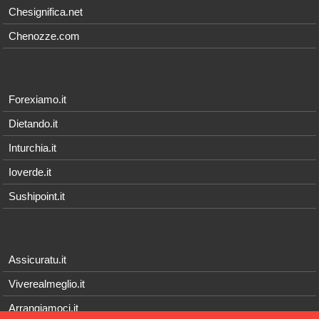
Chesignifica.net
Chenozze.com
Forexiamo.it
Dietando.it
Inturchia.it
Ioverde.it
Sushipoint.it
Assicuratu.it
Viverealmeglio.it
Arrangiamoci.it