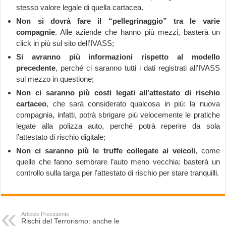
stesso valore legale di quella cartacea.
Non si dovrà fare il “pellegrinaggio” tra le varie
compagnie
. Alle aziende che hanno più mezzi, basterà un
click in più sul sito dell’IVASS;
Si avranno più informazioni rispetto al modello
precedente
, perché ci saranno tutti i dati registrati all’IVASS
sul mezzo in questione;
Non ci saranno più costi legati all’attestato di rischio
cartaceo
, che sarà considerato qualcosa in più: la nuova
compagnia, infatti, potrà sbrigare più velocemente le pratiche
legate alla polizza auto, perché potrà reperire da sola
l’attestato di rischio digitale;
Non ci saranno più le truffe collegate ai veicoli
, come
quelle che fanno sembrare l’auto meno vecchia: basterà un
controllo sulla targa per l’attestato di rischio per stare tranquilli.
Articolo Precedente
Rischi del Terrorismo: anche le