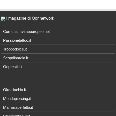
I magazine di Qonnetwork
Curriculumvitaeeuropeo.net
Passionetattoo.it
Troppodolce.it
Scoprilamela.it
Goprestiti.it
Okceliachia.it
Mondopiercing.it
Mammaperfetta.it