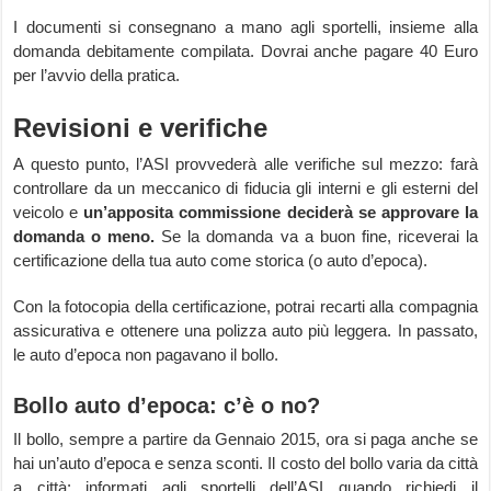
I documenti si consegnano a mano agli sportelli, insieme alla
domanda debitamente compilata. Dovrai anche pagare 40 Euro
per l’avvio della pratica.
Revisioni e verifiche
A questo punto, l’ASI provvederà alle verifiche sul mezzo: farà
controllare da un meccanico di fiducia gli interni e gli esterni del
veicolo e
un’apposita commissione deciderà se approvare la
domanda o meno.
Se la domanda va a buon fine, riceverai la
certificazione della tua auto come storica (o auto d’epoca).
Con la fotocopia della certificazione, potrai recarti alla compagnia
assicurativa e ottenere una polizza auto più leggera. In passato,
le auto d’epoca non pagavano il bollo.
Bollo auto d’epoca: c’è o no?
Il bollo, sempre a partire da Gennaio 2015, ora si paga anche se
hai un’auto d’epoca e senza sconti. Il costo del bollo varia da città
a città: informati agli sportelli dell’ASI quando richiedi il