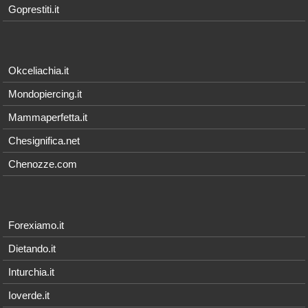
Goprestiti.it
Okceliachia.it
Mondopiercing.it
Mammaperfetta.it
Chesignifica.net
Chenozze.com
Forexiamo.it
Dietando.it
Inturchia.it
Ioverde.it