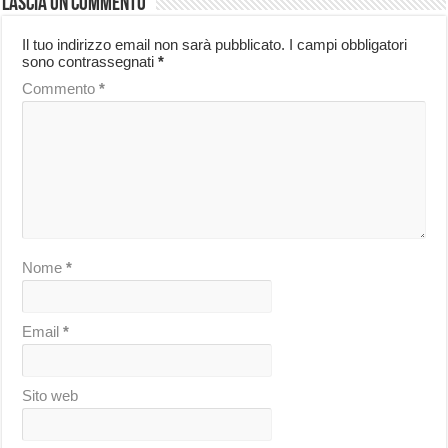
Lascia un commento
Il tuo indirizzo email non sarà pubblicato.
I campi obbligatori
sono contrassegnati
*
Commento
*
Nome
*
Email
*
Sito web