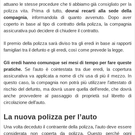
attuano le stesse procedure che ti abbiamo già
consigliato per la
polizza vita
. Prima di tutto,
dovrai recarti alla sede della
compagnia
, informandola di quanto avvenuto. Dopo aver
coperto in base al tipo di contratto della polizza, la compagnia
assicurativa può decidere di chiudere il contratto.
Il premio della polizza sarà diviso tra gli eredi in base ai rapporti
famigliari tra il defunto e gli eredi, così come prevede la legge.
Gli eredi hanno comunque sei mesi di tempo per fare queste
pratiche.
Se l’auto è cointestata tra due eredi, la copertura
assicurativa va applicata a nome di chi usa di più il mezzo. In
questo caso, la compagnia non potrà più utilizzare l’attestato di
rischio del defunto, ma dovrà usare quella dell’erede, che dovrà
anche provvedere al passaggio di proprietà sul libretto di
circolazione dell’auto.
La nuova polizza per l’auto
Una volta deceduto il contraente della polizza, l’auto deve essere
considerata non coperta da polizza. Questo perché ogni