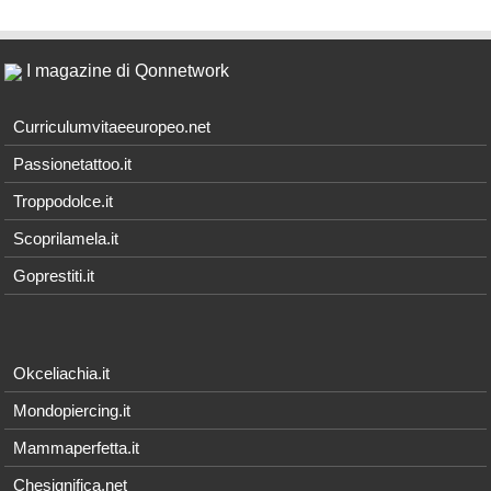
I magazine di Qonnetwork
Curriculumvitaeeuropeo.net
Passionetattoo.it
Troppodolce.it
Scoprilamela.it
Goprestiti.it
Okceliachia.it
Mondopiercing.it
Mammaperfetta.it
Chesignifica.net