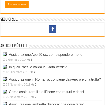
Seguici su…
Articoli più letti
Assicurazione Ape 50 cc: come spendere meno
7 Gennaio 2014
5
In quali Paesi è valida la Carta Verde?
10 Dicembre 2013
2
Assicurazione in Romania: conviene davvero o è una truffa?
29 Novembre 2013
2
Come assicurare il tuo iPhone contro furti e danni
20 Novembre 2013
2
Assicurazione lambretta d’epoca: che cosa fare?