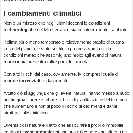
I cambiamenti climatici
Non è un mistero che negli ultimi decenni le
condizioni
meteorologiche
nel Mediterraneo siano notevolmente cambiate.
Il clima più o meno temperato e relativamente stabile di questa
zona del pianeta, è stato sostituito progressivamente da
condizioni meteo che assomigliano molto agli eventi di natura
monsonica
presenti in altre parti del pianeta.
Con tutti i rischi del caso, ovviamente, ivi compresi quelle di
piogge torrenziali
e allagamenti.
A tutto ciò si aggiunga che gli eventi naturali hanno messo a nudo
anche gravi carenze urbanistiche e di pianificazione del territorio
che aumentano e non di poco il rischio di cedimenti e danni
strutturali alle abitazioni.
Diventa così naturale il fatto che assicurare il proprio immobile
contro gli
eventi atmosferici
non può più essere considerato un