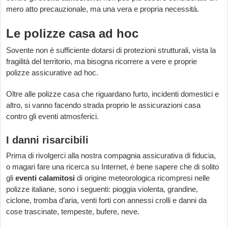
mero atto precauzionale, ma una vera e propria necessità.
Le polizze casa ad hoc
Sovente non è sufficiente dotarsi di protezioni strutturali, vista la
fragilità del territorio, ma bisogna ricorrere a vere e proprie
polizze assicurative ad hoc.
Oltre alle polizze casa che riguardano furto, incidenti domestici e
altro, si vanno facendo strada proprio le assicurazioni casa
contro gli eventi atmosferici.
I danni risarcibili
Prima di rivolgerci alla nostra compagnia assicurativa di fiducia,
o magari fare una ricerca su Internet, è bene sapere che di solito
gli
eventi calamitosi
di origine meteorologica ricompresi nelle
polizze italiane, sono i seguenti: pioggia violenta, grandine,
ciclone, tromba d’aria, venti forti con annessi crolli e danni da
cose trascinate, tempeste, bufere, neve.