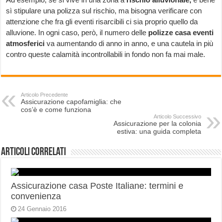
sì stipulare una polizza sul rischio, ma bisogna verificare con
attenzione che fra gli eventi risarcibili ci sia proprio quello da
alluvione. In ogni caso, però, il numero delle
polizze casa eventi
atmosferici
va aumentando di anno in anno, e una cautela in più
contro queste calamità incontrollabili in fondo non fa mai male.
Articolo Precedente
Assicurazione capofamiglia: che
cos’è e come funziona
Articolo Successivo
Assicurazione per la colonia
estiva: una guida completa
Articoli correlati
Assicurazione casa Poste Italiane: termini e
convenienza
24 Gennaio 2016