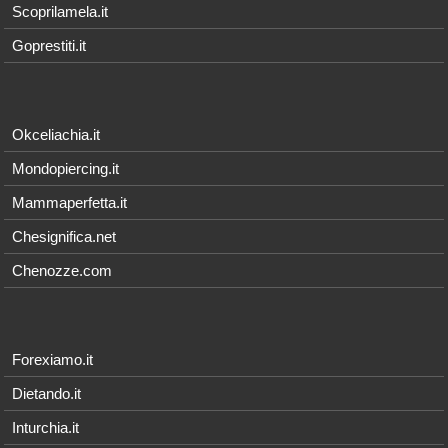
Scoprilamela.it
Goprestiti.it
Okceliachia.it
Mondopiercing.it
Mammaperfetta.it
Chesignifica.net
Chenozze.com
Forexiamo.it
Dietando.it
Inturchia.it