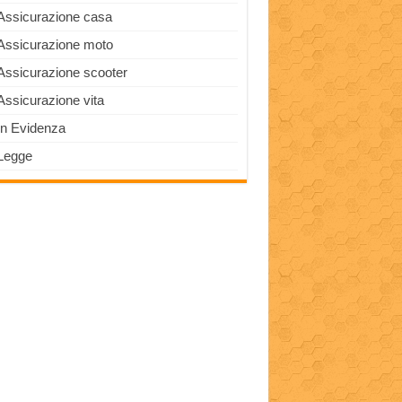
Assicurazione casa
Assicurazione moto
Assicurazione scooter
Assicurazione vita
In Evidenza
Legge