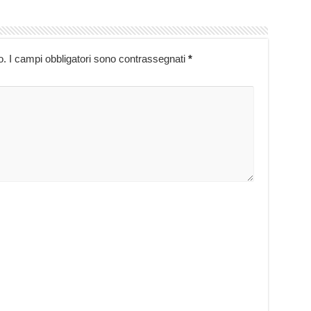
o.
I campi obbligatori sono contrassegnati
*