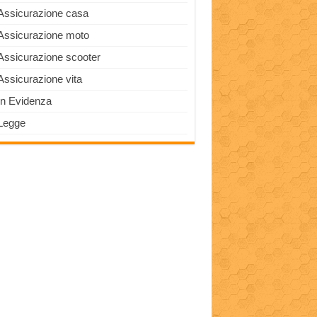
Assicurazione casa
Assicurazione moto
Assicurazione scooter
Assicurazione vita
In Evidenza
Legge