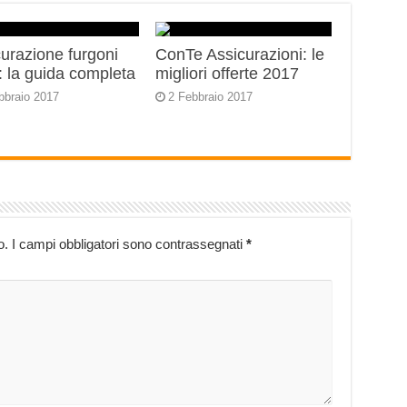
urazione furgoni
ConTe Assicurazioni: le
 la guida completa
migliori offerte 2017
bbraio 2017
2 Febbraio 2017
o.
I campi obbligatori sono contrassegnati
*