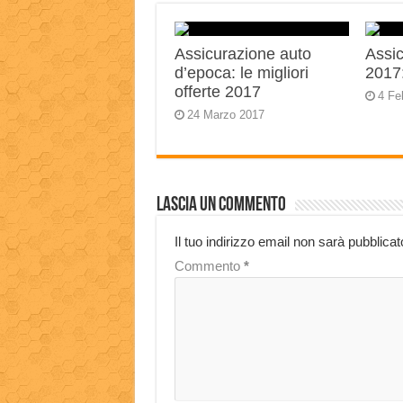
Assicurazione auto
Assic
d’epoca: le migliori
2017:
offerte 2017
4 Fe
24 Marzo 2017
Lascia un commento
Il tuo indirizzo email non sarà pubblicat
Commento
*