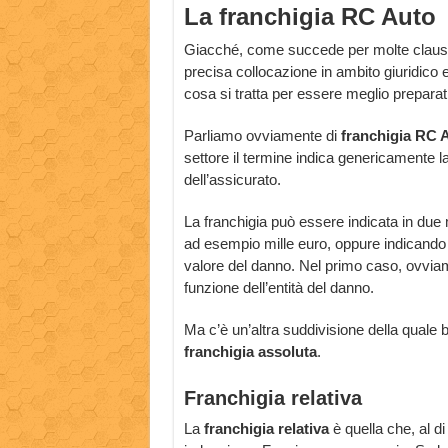
La franchigia RC Auto
Giacché, come succede per molte clausol
precisa collocazione in ambito giuridico 
cosa si tratta per essere meglio preparati 
Parliamo ovviamente di
franchigia RC 
settore il termine indica genericamente l
dell’assicurato.
La franchigia può essere indicata in due
ad esempio mille euro, oppure indicando u
valore del danno. Nel primo caso, ovvia
funzione dell’entità del danno.
Ma c’è un’altra suddivisione della quale 
franchigia assoluta
.
Franchigia relativa
La
franchigia relativa
è quella che, al d