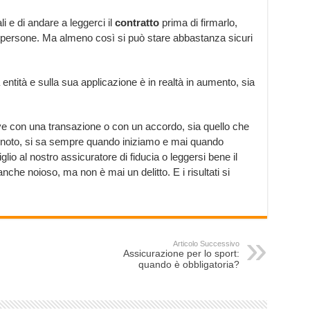
i e di andare a leggerci il
contratto
prima di firmarlo,
e persone. Ma almeno così si può stare abbastanza sicuri
 entità e sulla sua applicazione è in realtà in aumento, sia
olve con una transazione o con un accordo, sia quello che
noto, si sa sempre quando iniziamo e mai quando
lio al nostro assicuratore di fiducia o leggersi bene il
nche noioso, ma non è mai un delitto. E i risultati si
Articolo Successivo
Assicurazione per lo sport:
quando è obbligatoria?