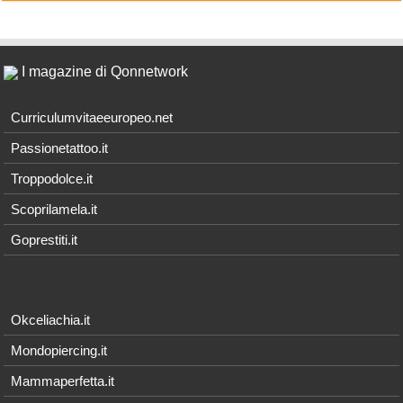
I magazine di Qonnetwork
Curriculumvitaeeuropeo.net
Passionetattoo.it
Troppodolce.it
Scoprilamela.it
Goprestiti.it
Okceliachia.it
Mondopiercing.it
Mammaperfetta.it