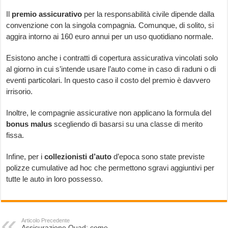
Il
premio assicurativo
per la responsabilità civile dipende dalla
convenzione con la singola compagnia. Comunque, di solito, si
aggira intorno ai 160 euro annui per un uso quotidiano normale.
Esistono anche i contratti di copertura assicurativa vincolati solo
al giorno in cui s’intende usare l’auto come in caso di raduni o di
eventi particolari. In questo caso il costo del premio è davvero
irrisorio.
Inoltre, le compagnie assicurative non applicano la formula del
bonus malus
scegliendo di basarsi su una classe di merito
fissa.
Infine, per i
collezionisti d’auto
d’epoca sono state previste
polizze cumulative ad hoc che permettono sgravi aggiuntivi per
tutte le auto in loro possesso.
Articolo Precedente
Assicurazione Quad: come