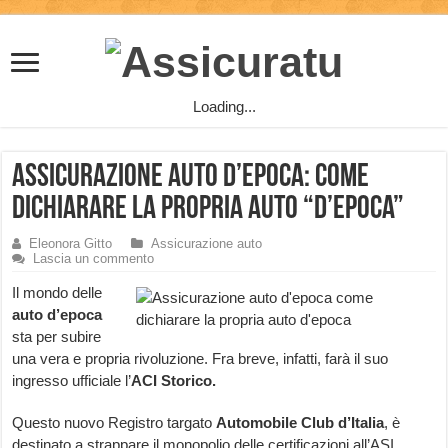
Loading...
Assicurazione auto d’epoca: come
dichiarare la propria auto “d’epoca”
Eleonora Gitto
Assicurazione auto
Lascia un commento
Il mondo delle
auto d’epoca
sta per subire
una vera e propria rivoluzione. Fra breve, infatti, farà il suo
ingresso ufficiale l’
ACI Storico.
Questo nuovo Registro targato
Automobile Club d’Italia
,
è
destinato a strappare il monopolio delle certificazioni all’ASI,