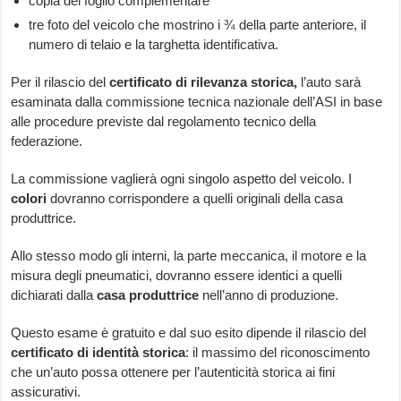
copia del foglio complementare
tre foto del veicolo che mostrino i ¾ della parte anteriore, il
numero di telaio e la targhetta identificativa.
Per il rilascio del
certificato di rilevanza storica,
l’auto sarà
esaminata dalla commissione tecnica nazionale dell’ASI in base
alle procedure previste dal regolamento tecnico della
federazione.
La commissione vaglierà ogni singolo aspetto del veicolo. I
colori
dovranno corrispondere a quelli originali della casa
produttrice.
Allo stesso modo gli interni, la parte meccanica, il motore e la
misura degli pneumatici, dovranno essere identici a quelli
dichiarati dalla
casa produttrice
nell’anno di produzione.
Questo esame è gratuito e dal suo esito dipende il rilascio del
certificato di identità storica
: il massimo del riconoscimento
che un’auto possa ottenere per l’autenticità storica ai fini
assicurativi.