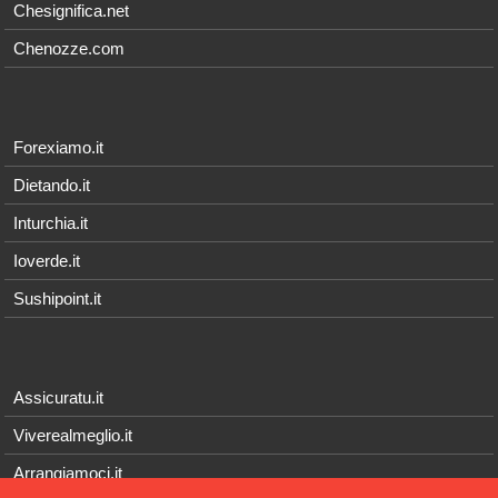
Chesignifica.net
Chenozze.com
Forexiamo.it
Dietando.it
Inturchia.it
Ioverde.it
Sushipoint.it
Assicuratu.it
Viverealmeglio.it
Arrangiamoci.it