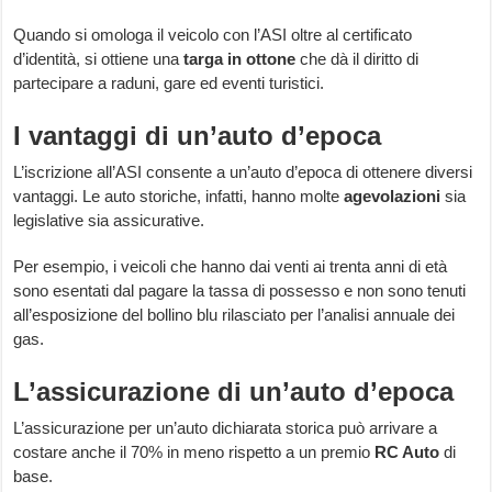
Quando si omologa il veicolo con l’ASI oltre al certificato
d’identità, si ottiene una
targa in ottone
che dà il diritto di
partecipare a raduni, gare ed eventi turistici.
I vantaggi di un’auto d’epoca
L’iscrizione all’ASI consente a un’auto d’epoca di ottenere diversi
vantaggi. Le auto storiche, infatti, hanno molte
agevolazioni
sia
legislative sia assicurative.
Per esempio, i veicoli che hanno dai venti ai trenta anni di età
sono esentati dal pagare la tassa di possesso e non sono tenuti
all’esposizione del bollino blu rilasciato per l’analisi annuale dei
gas.
L’assicurazione di un’auto d’epoca
L’assicurazione per un’auto dichiarata storica può arrivare a
costare anche il 70% in meno rispetto a un premio
RC Auto
di
base.